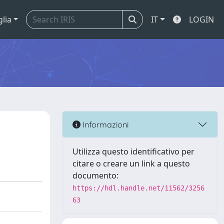
glia
IT
LOGIN
Informazioni
Utilizza questo identificativo per
citare o creare un link a questo
documento:
https://hdl.handle.net/11562/3256
63