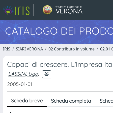
CATALOGO DEI PRODO
IRIS
SIARI VERONA
02 Contributo in volume
02.01 
Capaci di crescere. L'impresa ita
LASSINI, Ugo
;
2005-01-01
Scheda breve
Scheda completa
Sched