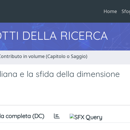
Home
Sfo
TTI DELLA RICERCA
Contributo in volume (Capitolo o Saggio)
liana e la sfida della dimensione
a completa (DC)