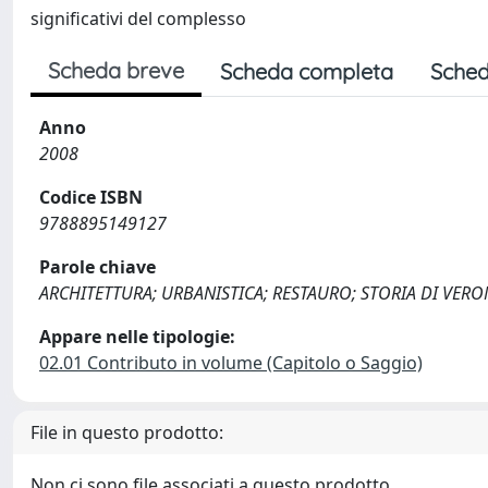
significativi del complesso
Scheda breve
Scheda completa
Sched
Anno
2008
Codice ISBN
9788895149127
Parole chiave
ARCHITETTURA; URBANISTICA; RESTAURO; STORIA DI VERO
Appare nelle tipologie:
02.01 Contributo in volume (Capitolo o Saggio)
File in questo prodotto:
Non ci sono file associati a questo prodotto.