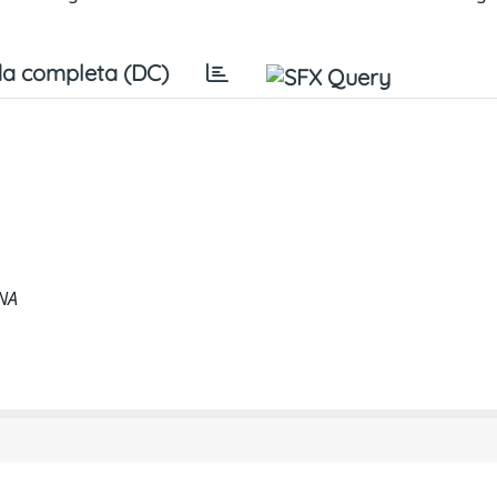
a completa (DC)
NA