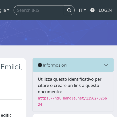
glia
IT
LOGIN
Emilei,
Informazioni
Utilizza questo identificativo per
citare o creare un link a questo
documento:
https://hdl.handle.net/11562/3256
24
edifici