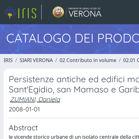
CATALOGO DEI PRODO
IRIS
SIARI VERONA
02 Contributo in volume
02.01 
Persistenze antiche ed edifici mod
Sant'Egidio, san Mamaso e Garib
ZUMIANI, Daniela
2008-01-01
Abstract
le vicende storico urbane di un isolato centrale della citt