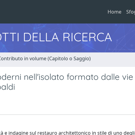
Home
Sfo
TTI DELLA RICERCA
Contributo in volume (Capitolo o Saggio)
erni nell'isolato formato dalle vie 
aldi
à e indagine sul restauro architettonico in stile di uno degli 