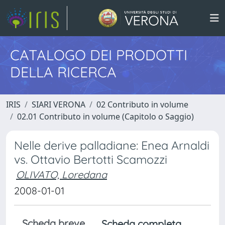
CATALOGO DEI PRODOTTI
DELLA RICERCA
IRIS
SIARI VERONA
02 Contributo in volume
02.01 Contributo in volume (Capitolo o Saggio)
Nelle derive palladiane: Enea Arnaldi
vs. Ottavio Bertotti Scamozzi
OLIVATO, Loredana
2008-01-01
Scheda breve
Scheda completa