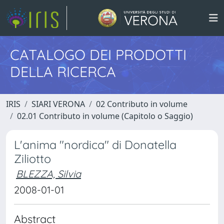
CATALOGO DEI PRODOTTI
DELLA RICERCA
IRIS
SIARI VERONA
02 Contributo in volume
02.01 Contributo in volume (Capitolo o Saggio)
L'anima "nordica" di Donatella
Ziliotto
BLEZZA, Silvia
2008-01-01
Abstract