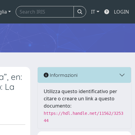
glia
IT
LOGIN
”, en:
Informazioni
: La
Utilizza questo identificativo per
citare o creare un link a questo
documento:
https://hdl.handle.net/11562/3253
44