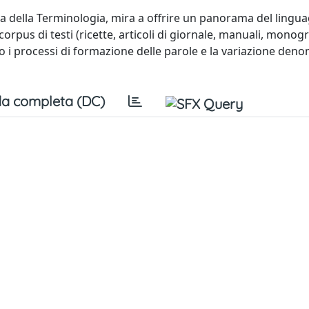
a della Terminologia, mira a offrire un panorama del lingu
rpus di testi (ricette, articoli di giornale, manuali, monogra
no i processi di formazione delle parole e la variazione deno
a completa (DC)