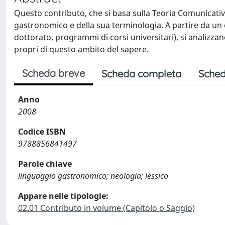
Questo contributo, che si basa sulla Teoria Comunicativ
gastronomico e della sua terminologia. A partire da un co
dottorato, programmi di corsi universitari), si analizza
propri di questo ambito del sapere.
Scheda breve
Scheda completa
Sched
Anno
2008
Codice ISBN
9788856841497
Parole chiave
linguaggio gastronomico; neologia; lessico
Appare nelle tipologie:
02.01 Contributo in volume (Capitolo o Saggio)