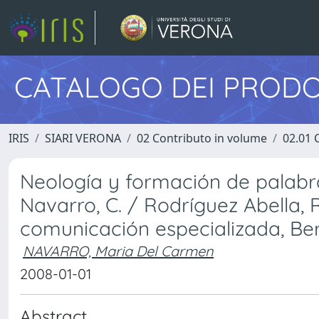
CATALOGO DEI PRODO
IRIS
SIARI VERONA
02 Contributo in volume
02.01 
Neología y formación de palabra
Navarro, C. / Rodríguez Abella, R.
comunicación especializada, Bern
NAVARRO, Maria Del Carmen
2008-01-01
Abstract