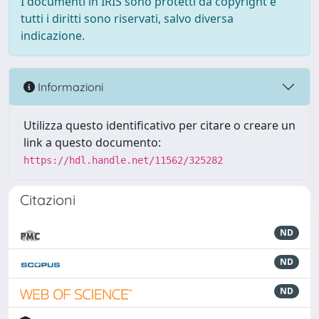
I documenti in IRIS sono protetti da copyright e
tutti i diritti sono riservati, salvo diversa
indicazione.
Informazioni
Utilizza questo identificativo per citare o creare un
link a questo documento:
https://hdl.handle.net/11562/325282
Citazioni
ND
ND
ND