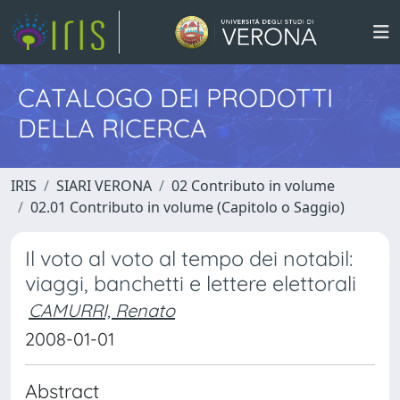
CATALOGO DEI PRODOTTI
DELLA RICERCA
IRIS
SIARI VERONA
02 Contributo in volume
02.01 Contributo in volume (Capitolo o Saggio)
Il voto al voto al tempo dei notabil:
viaggi, banchetti e lettere elettorali
CAMURRI, Renato
2008-01-01
Abstract