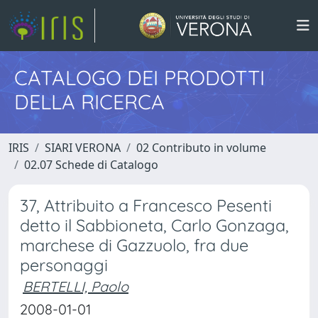
CATALOGO DEI PRODOTTI
DELLA RICERCA
IRIS
SIARI VERONA
02 Contributo in volume
02.07 Schede di Catalogo
37, Attribuito a Francesco Pesenti
detto il Sabbioneta, Carlo Gonzaga,
marchese di Gazzuolo, fra due
personaggi
BERTELLI, Paolo
2008-01-01