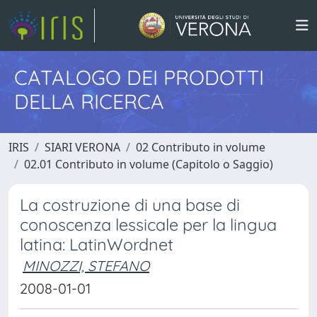
CATALOGO DEI PRODOTTI
DELLA RICERCA
IRIS
SIARI VERONA
02 Contributo in volume
02.01 Contributo in volume (Capitolo o Saggio)
La costruzione di una base di
conoscenza lessicale per la lingua
latina: LatinWordnet
MINOZZI, STEFANO
2008-01-01