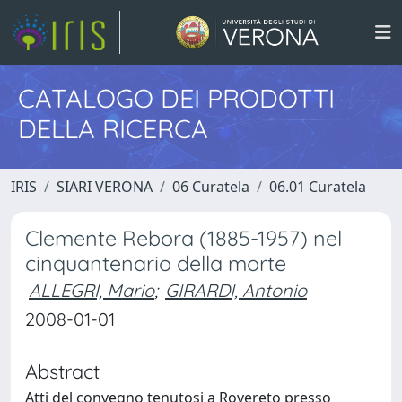
CATALOGO DEI PRODOTTI
DELLA RICERCA
IRIS
SIARI VERONA
06 Curatela
06.01 Curatela
Clemente Rebora (1885-1957) nel
cinquantenario della morte
ALLEGRI, Mario
;
GIRARDI, Antonio
2008-01-01
Abstract
Atti del convegno tenutosi a Rovereto presso