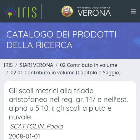
CATALOGO DEI PRODOTTI
DELLA RICERCA
IRIS
SIARI VERONA
02 Contributo in volume
02.01 Contributo in volume (Capitolo o Saggio)
Gli scoli metrici alla triade
aristofanea nel reg. gr. 147 e nell'est.
alpha u 5 10. i: gli scoli a pluto e
nuvole
SCATTOLIN, Paolo
2008-01-01