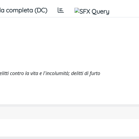
a completa (DC)
ti contro la vita e l'incolumità; delitti di furto