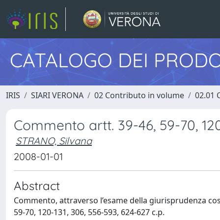
CATALOGO DEI PRODO
IRIS
SIARI VERONA
02 Contributo in volume
02.01 
Commento artt. 39-46, 59-70, 120-
STRANO, Silvana
2008-01-01
Abstract
Commento, attraverso l’esame della giurisprudenza costitu
59-70, 120-131, 306, 556-593, 624-627 c.p.