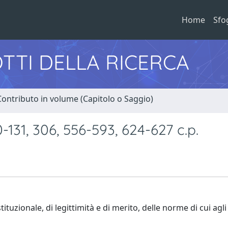
Home
Sfo
TTI DELLA RICERCA
Contributo in volume (Capitolo o Saggio)
131, 306, 556-593, 624-627 c.p.
zionale, di legittimità e di merito, delle norme di cui agli 