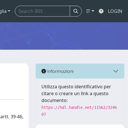
glia
IT
LOGIN
Informazioni
Utilizza questo identificativo per
citare o creare un link a questo
documento:
https://hdl.handle.net/11562/3246
07
artt. 39-46,