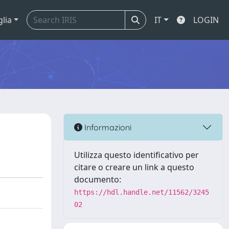
glia
IT
LOGIN
Informazioni
Utilizza questo identificativo per
citare o creare un link a questo
documento:
https://hdl.handle.net/11562/3245
02