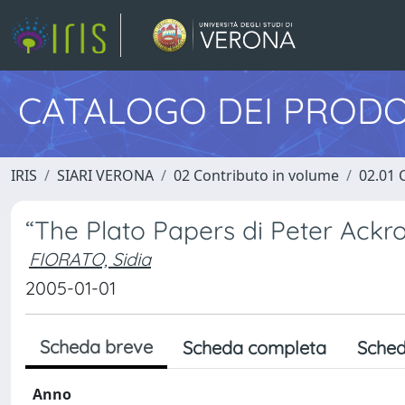
CATALOGO DEI PRODO
IRIS
SIARI VERONA
02 Contributo in volume
02.01 
“The Plato Papers di Peter Ackr
FIORATO, Sidia
2005-01-01
Scheda breve
Scheda completa
Sched
Anno