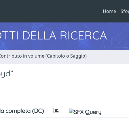
Home
Sfo
TTI DELLA RICERCA
Contributo in volume (Capitolo o Saggio)
oyd”
a completa (DC)