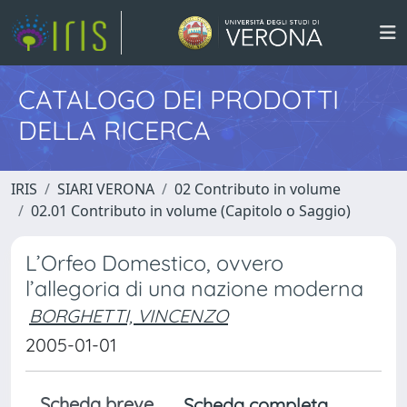
CATALOGO DEI PRODOTTI
DELLA RICERCA
IRIS
SIARI VERONA
02 Contributo in volume
02.01 Contributo in volume (Capitolo o Saggio)
L’Orfeo Domestico, ovvero
l’allegoria di una nazione moderna
BORGHETTI, VINCENZO
2005-01-01
Scheda breve
Scheda completa