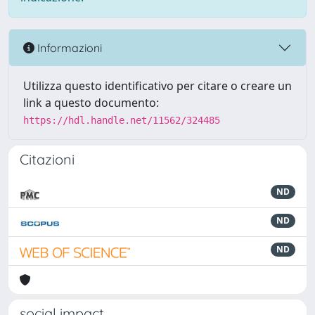
Informazioni
Utilizza questo identificativo per citare o creare un
link a questo documento:
https://hdl.handle.net/11562/324485
Citazioni
ND
ND
ND
social impact