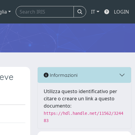
glia
IT
LOGIN
reve
Informazioni
Utilizza questo identificativo per
citare o creare un link a questo
documento:
https://hdl.handle.net/11562/3244
83