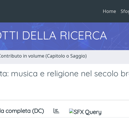
Home
Sfo
TTI DELLA RICERCA
Contributo in volume (Capitolo o Saggio)
uta: musica e religione nel secolo b
a completa (DC)