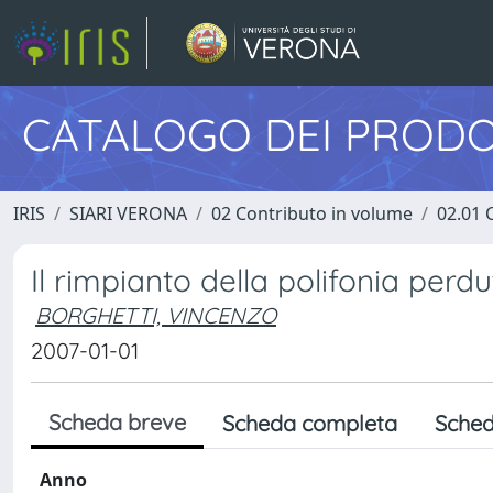
CATALOGO DEI PRODO
IRIS
SIARI VERONA
02 Contributo in volume
02.01 
Il rimpianto della polifonia perd
BORGHETTI, VINCENZO
2007-01-01
Scheda breve
Scheda completa
Sched
Anno