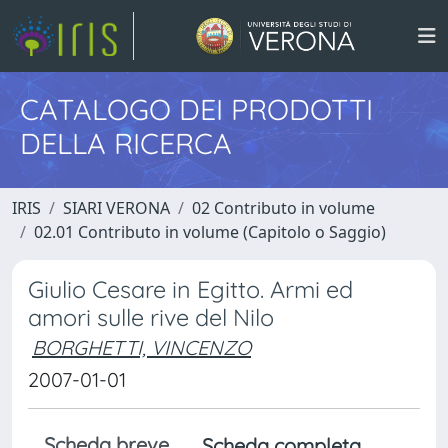
CATALOGO DEI PRODOTTI
DELLA RICERCA
IRIS
SIARI VERONA
02 Contributo in volume
02.01 Contributo in volume (Capitolo o Saggio)
Giulio Cesare in Egitto. Armi ed
amori sulle rive del Nilo
BORGHETTI, VINCENZO
2007-01-01
Scheda breve
Scheda completa