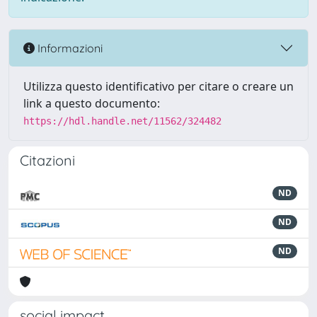
Informazioni
Utilizza questo identificativo per citare o creare un
link a questo documento:
https://hdl.handle.net/11562/324482
Citazioni
ND
ND
ND
social impact