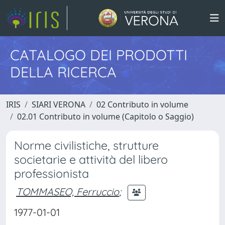
CATALOGO DEI PRODOTTI
DELLA RICERCA
IRIS
SIARI VERONA
02 Contributo in volume
02.01 Contributo in volume (Capitolo o Saggio)
Norme civilistiche, strutture
societarie e attività del libero
professionista
TOMMASEO, Ferruccio
;
1977-01-01