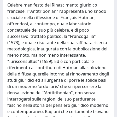
Celebre manifesto del Rinascimento giuridico
francese, l'"Antitribonian" rappresenta uno snodo
cruciale nella riflessione di François Hotman,
offrendosi, al contempo, quale laboratorio
concettuale del suo più celebre, e di poco
successivo, trattato politico, la "Francogallia"
(1573), e quale risultante della sua raffinata ricerca
metodologica, inaugurata con la pubblicazione del
meno noto, ma non meno interessante,
"Iurisconsultus" (1559). Ed è con particolare
riferimento al contributo di Hotman alla soluzione
della diffusa querelle intorno al rinnovamento degli
studi giuridici ed all’urgenza di porre le solide basi
di un moderno 'ordo iuris' che si ripercorrere la
densa lezione dell’"Antitribonian", non senza
interrogarsi sulle ragioni del suo perdurante
fascino nella storia del pensiero giuridico moderno
e contemporaneo. Ragioni che certamente trovano