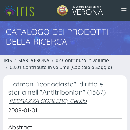
CATALOGO DEI PRODOTTI
DELLA RICERCA
IRIS
SIARI VERONA
02 Contributo in volume
02.01 Contributo in volume (Capitolo o Saggio)
Hotman "iconoclasta": diritto e
storia nell'"Antitribonian" (1567)
PEDRAZZA GORLERO, Cecilia
2008-01-01
Abstract