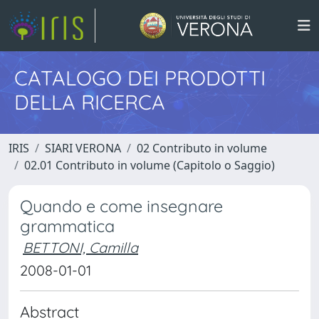
CATALOGO DEI PRODOTTI
DELLA RICERCA
IRIS
SIARI VERONA
02 Contributo in volume
02.01 Contributo in volume (Capitolo o Saggio)
Quando e come insegnare
grammatica
BETTONI, Camilla
2008-01-01
Abstract