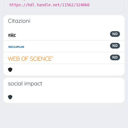
https://hdl.handle.net/11562/324060
Citazioni
ND
ND
ND
social impact