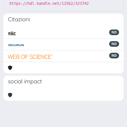
https://hdl.handle.net/11562/323742
Citazioni
ND
ND
ND
social impact