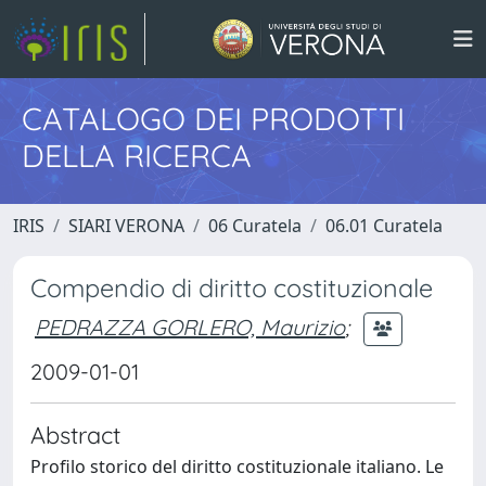
CATALOGO DEI PRODOTTI
DELLA RICERCA
IRIS
SIARI VERONA
06 Curatela
06.01 Curatela
Compendio di diritto costituzionale
PEDRAZZA GORLERO, Maurizio
;
2009-01-01
Abstract
Profilo storico del diritto costituzionale italiano. Le