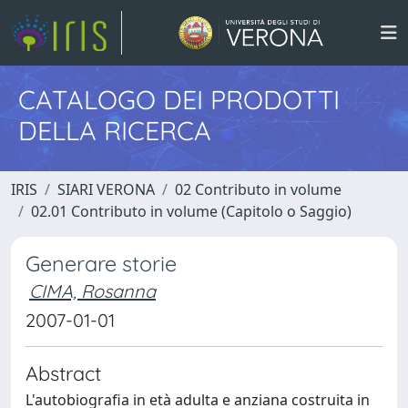
CATALOGO DEI PRODOTTI
DELLA RICERCA
IRIS
SIARI VERONA
02 Contributo in volume
02.01 Contributo in volume (Capitolo o Saggio)
Generare storie
CIMA, Rosanna
2007-01-01
Abstract
L'autobiografia in età adulta e anziana costruita in