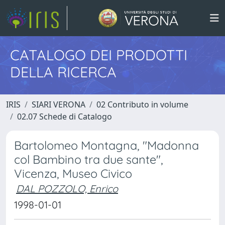
CATALOGO DEI PRODOTTI
DELLA RICERCA
IRIS
SIARI VERONA
02 Contributo in volume
02.07 Schede di Catalogo
Bartolomeo Montagna, "Madonna
col Bambino tra due sante",
Vicenza, Museo Civico
DAL POZZOLO, Enrico
1998-01-01