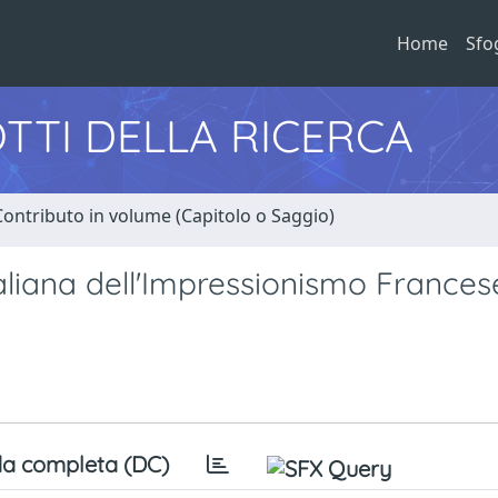
Home
Sfo
TTI DELLA RICERCA
Contributo in volume (Capitolo o Saggio)
aliana dell'Impressionismo Francese
a completa (DC)