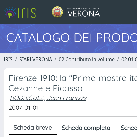
CATALOGO DEI PRODO
IRIS
SIARI VERONA
02 Contributo in volume
02.01 
Firenze 1910: la "Prima mostra it
Cezanne e Picasso
RODRIGUEZ, Jean Francois
2007-01-01
Scheda breve
Scheda completa
Sched