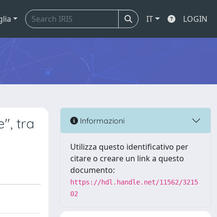
glia
IT
LOGIN
", tra
Informazioni
Utilizza questo identificativo per
citare o creare un link a questo
documento:
https://hdl.handle.net/11562/3215
02