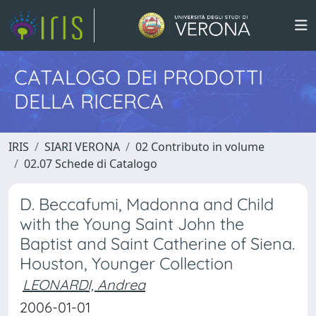
CATALOGO DEI PRODOTTI
DELLA RICERCA
IRIS
SIARI VERONA
02 Contributo in volume
02.07 Schede di Catalogo
D. Beccafumi, Madonna and Child
with the Young Saint John the
Baptist and Saint Catherine of Siena.
Houston, Younger Collection
LEONARDI, Andrea
2006-01-01