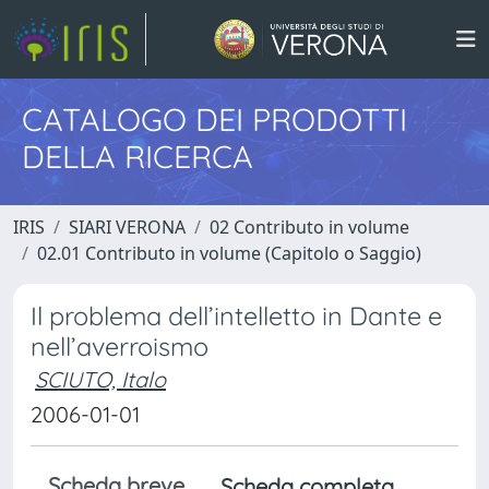
CATALOGO DEI PRODOTTI
DELLA RICERCA
IRIS
SIARI VERONA
02 Contributo in volume
02.01 Contributo in volume (Capitolo o Saggio)
Il problema dell’intelletto in Dante e
nell’averroismo
SCIUTO, Italo
2006-01-01
Scheda breve
Scheda completa