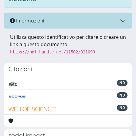
Informazioni
Utilizza questo identificativo per citare o creare un
link a questo documento:
https://hdl.handle.net/11562/321099
Citazioni
ND
ND
ND
social impact