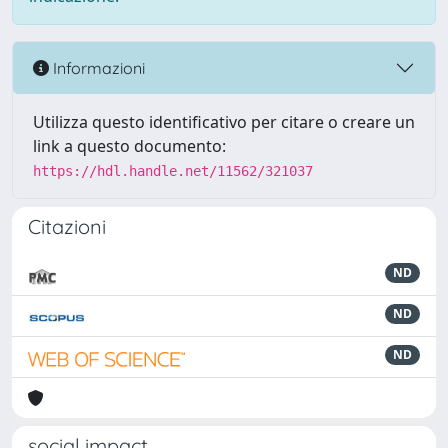
Informazioni
Utilizza questo identificativo per citare o creare un
link a questo documento:
https://hdl.handle.net/11562/321037
Citazioni
ND
ND
ND
social impact