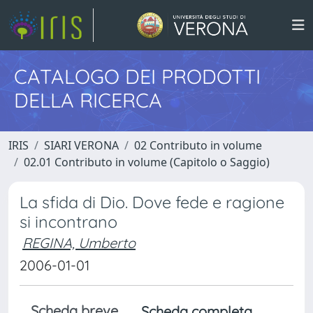
CATALOGO DEI PRODOTTI
DELLA RICERCA
IRIS
SIARI VERONA
02 Contributo in volume
02.01 Contributo in volume (Capitolo o Saggio)
La sfida di Dio. Dove fede e ragione
si incontrano
REGINA, Umberto
2006-01-01
Scheda breve
Scheda completa