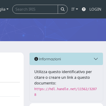
glia
IT
LOGIN
Informazioni
Utilizza questo identificativo per
citare o creare un link a questo
documento:
https://hdl.handle.net/11562/3207
8