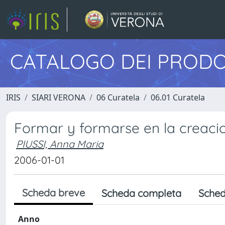
CATALOGO DEI PRODO
IRIS
SIARI VERONA
06 Curatela
06.01 Curatela
Formar y formarse en la creacio
PIUSSI, Anna Maria
2006-01-01
Scheda breve
Scheda completa
Sched
Anno