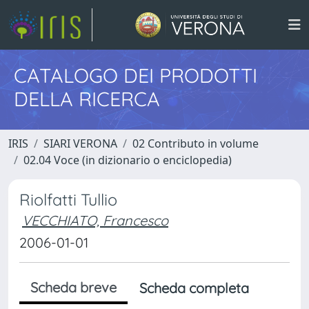
CATALOGO DEI PRODOTTI
DELLA RICERCA
IRIS
SIARI VERONA
02 Contributo in volume
02.04 Voce (in dizionario o enciclopedia)
Riolfatti Tullio
VECCHIATO, Francesco
2006-01-01
Scheda breve
Scheda completa