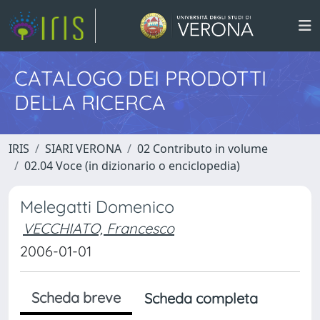
CATALOGO DEI PRODOTTI
DELLA RICERCA
IRIS
SIARI VERONA
02 Contributo in volume
02.04 Voce (in dizionario o enciclopedia)
Melegatti Domenico
VECCHIATO, Francesco
2006-01-01
Scheda breve
Scheda completa