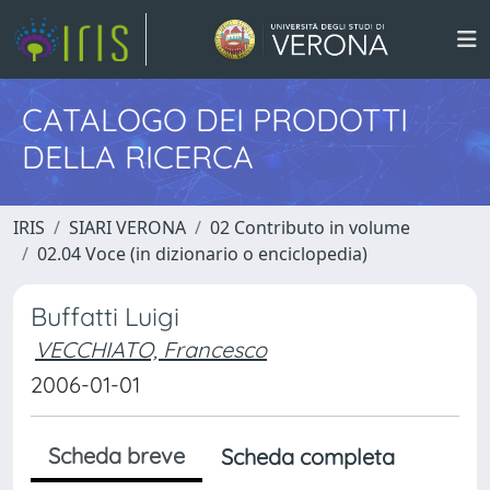
CATALOGO DEI PRODOTTI
DELLA RICERCA
IRIS
SIARI VERONA
02 Contributo in volume
02.04 Voce (in dizionario o enciclopedia)
Buffatti Luigi
VECCHIATO, Francesco
2006-01-01
Scheda breve
Scheda completa