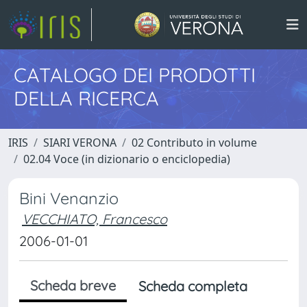
CATALOGO DEI PRODOTTI
DELLA RICERCA
IRIS
SIARI VERONA
02 Contributo in volume
02.04 Voce (in dizionario o enciclopedia)
Bini Venanzio
VECCHIATO, Francesco
2006-01-01
Scheda breve
Scheda completa