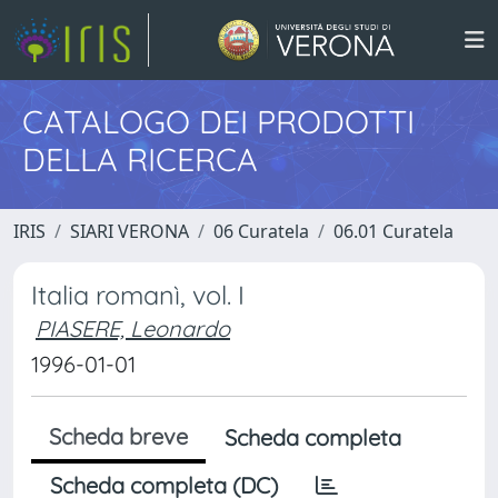
CATALOGO DEI PRODOTTI
DELLA RICERCA
IRIS
SIARI VERONA
06 Curatela
06.01 Curatela
Italia romanì, vol. I
PIASERE, Leonardo
1996-01-01
Scheda breve
Scheda completa
Scheda completa (DC)