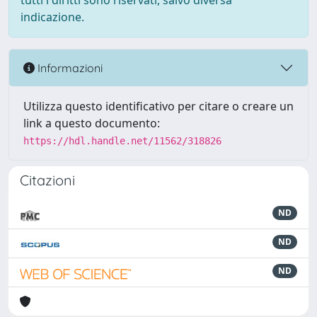
tutti i diritti sono riservati, salvo diversa
indicazione.
Informazioni
Utilizza questo identificativo per citare o creare un
link a questo documento:
https://hdl.handle.net/11562/318826
Citazioni
ND
ND
ND