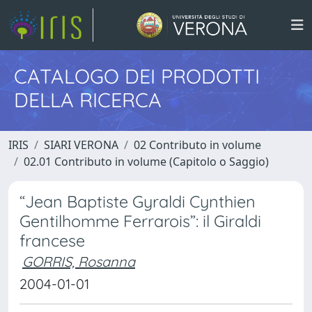
CATALOGO DEI PRODOTTI
DELLA RICERCA
IRIS
SIARI VERONA
02 Contributo in volume
02.01 Contributo in volume (Capitolo o Saggio)
“Jean Baptiste Gyraldi Cynthien
Gentilhomme Ferrarois”: il Giraldi
francese
GORRIS, Rosanna
2004-01-01