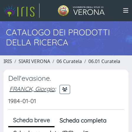
CATALOGO DEI PRODOTTI
DELLA RICERCA
IRIS
SIARI VERONA
06 Curatela
06.01 Curatela
Dell'evasione.
FRANCK, Giorgio
;
1984-01-01
Scheda breve
Scheda completa