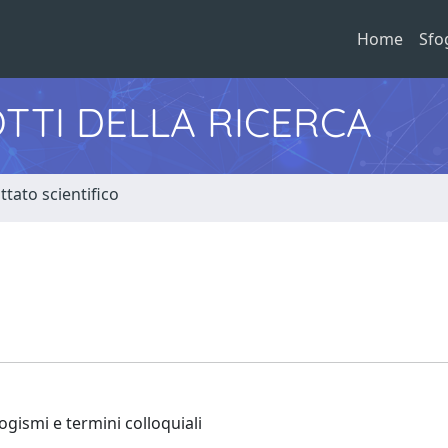
Home
Sfo
TTI DELLA RICERCA
tato scientifico
ogismi e termini colloquiali