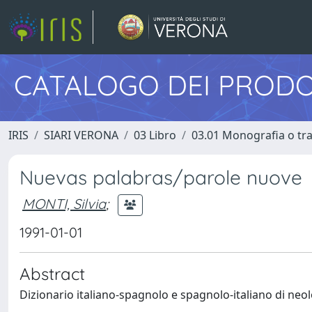
CATALOGO DEI PRODO
IRIS
SIARI VERONA
03 Libro
03.01 Monografia o trat
Nuevas palabras/parole nuove
MONTI, Silvia
;
1991-01-01
Abstract
Dizionario italiano-spagnolo e spagnolo-italiano di neol