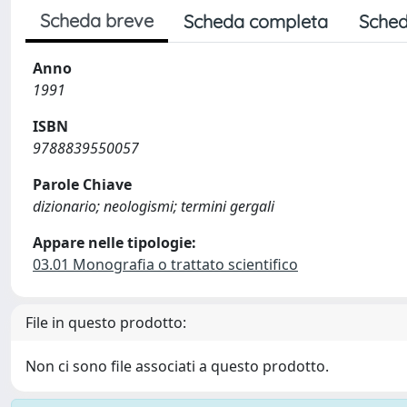
Scheda breve
Scheda completa
Sched
Anno
1991
ISBN
9788839550057
Parole Chiave
dizionario; neologismi; termini gergali
Appare nelle tipologie:
03.01 Monografia o trattato scientifico
File in questo prodotto:
Non ci sono file associati a questo prodotto.