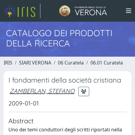
CATALOGO DEI PRODOTTI
DELLA RICERCA
IRIS
SIARI VERONA
06 Curatela
06.01 Curatela
I fondamenti della società cristiana
ZAMBERLAN, STEFANO
2009-01-01
Abstract
Uno dei temi conduttori degli scritti riportati nella