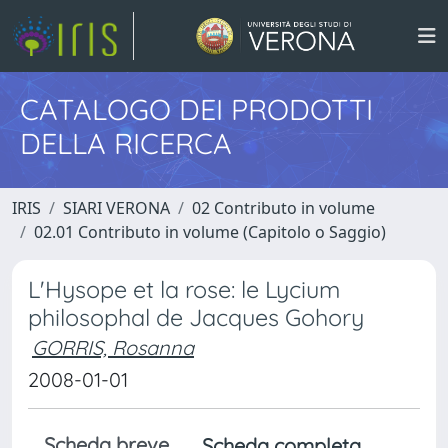
CATALOGO DEI PRODOTTI
DELLA RICERCA
IRIS
SIARI VERONA
02 Contributo in volume
02.01 Contributo in volume (Capitolo o Saggio)
L'Hysope et la rose: le Lycium
philosophal de Jacques Gohory
GORRIS, Rosanna
2008-01-01
Scheda breve
Scheda completa