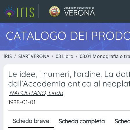
CATALOGO DEI PRODO
IRIS
SIARI VERONA
03 Libro
03.01 Monografia o trat
Le idee, i numeri, l'ordine. La do
dall'Accademia antica al neopl
NAPOLITANO, Linda
1988-01-01
Scheda breve
Scheda completa
Sched