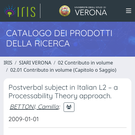
CATALOGO DEI PRODOTTI
DELLA RICERCA
IRIS
SIARI VERONA
02 Contributo in volume
02.01 Contributo in volume (Capitolo o Saggio)
Postverbal subject in Italian L2 – a
Processability Theory approach.
BETTONI, Camilla
;
2009-01-01