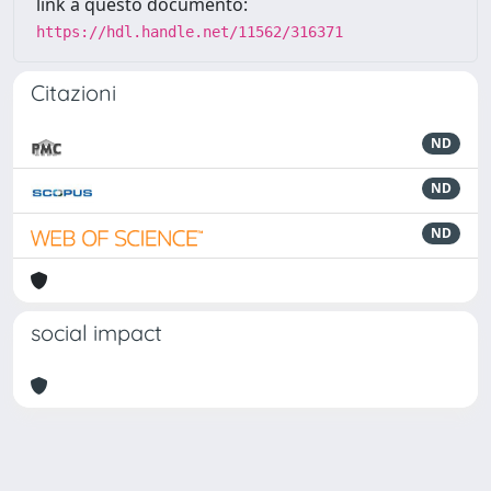
link a questo documento:
https://hdl.handle.net/11562/316371
Citazioni
ND
ND
ND
social impact