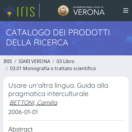
CATALOGO DEI PRODOTTI
DELLA RICERCA
IRIS
SIARI VERONA
03 Libro
03.01 Monografia o trattato scientifico
Usare un'altra lingua. Guida alla
pragmatica interculturale
BETTONI, Camilla
2006-01-01
Abstract