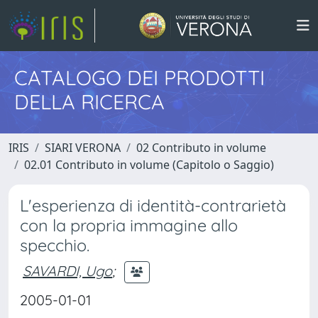
CATALOGO DEI PRODOTTI
DELLA RICERCA
IRIS
SIARI VERONA
02 Contributo in volume
02.01 Contributo in volume (Capitolo o Saggio)
L'esperienza di identità-contrarietà
con la propria immagine allo
specchio.
SAVARDI, Ugo
;
2005-01-01