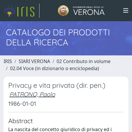
CATALOGO DEI PRODOTTI
DELLA RICERCA
IRIS
SIARI VERONA
02 Contributo in volume
02.04 Voce (in dizionario o enciclopedia)
Privacy e vita privata (dir. pen.)
PATRONO, Paolo
1986-01-01
Abstract
La nascita del concetto giuridico di privacy ed i