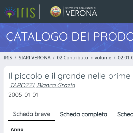
CATALOGO DEI PRODO
IRIS
SIARI VERONA
02 Contributo in volume
02.01 
Il piccolo e il grande nelle prim
TAROZZI, Bianca Grazia
2005-01-01
Scheda breve
Scheda completa
Sched
Anno