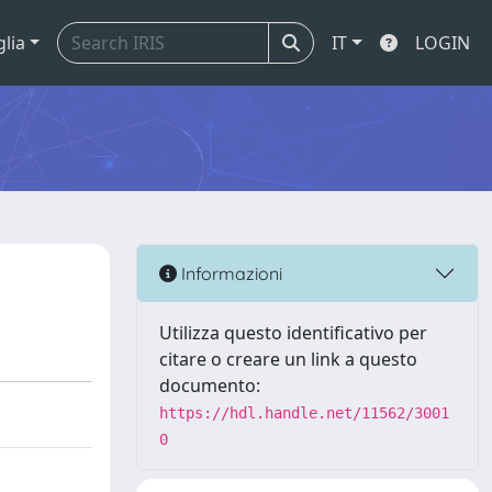
glia
IT
LOGIN
Informazioni
Utilizza questo identificativo per
citare o creare un link a questo
documento:
https://hdl.handle.net/11562/3001
0