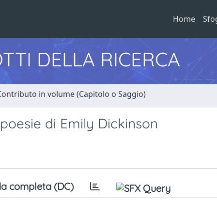
Home
Sfo
TTI DELLA RICERCA
Contributo in volume (Capitolo o Saggio)
e poesie di Emily Dickinson
a completa (DC)