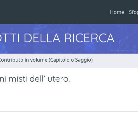
Home
Sfo
TTI DELLA RICERCA
Contributo in volume (Capitolo o Saggio)
i misti dell’ utero.