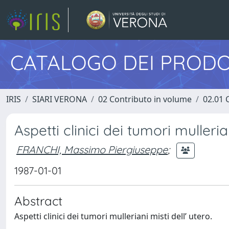
CATALOGO DEI PRODO
IRIS
SIARI VERONA
02 Contributo in volume
02.01 
Aspetti clinici dei tumori mullerian
FRANCHI, Massimo Piergiuseppe
;
1987-01-01
Abstract
Aspetti clinici dei tumori mulleriani misti dell’ utero.