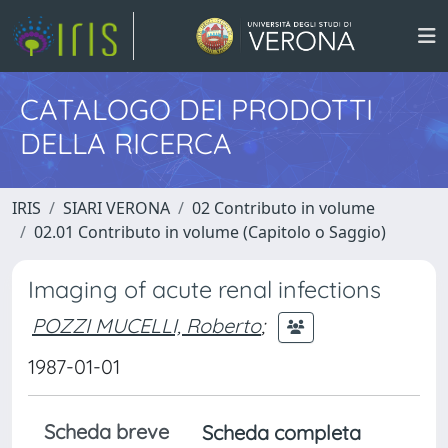
CATALOGO DEI PRODOTTI
DELLA RICERCA
IRIS
SIARI VERONA
02 Contributo in volume
02.01 Contributo in volume (Capitolo o Saggio)
Imaging of acute renal infections
POZZI MUCELLI, Roberto
;
1987-01-01
Scheda breve
Scheda completa