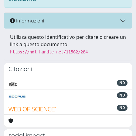
Informazioni
Utilizza questo identificativo per citare o creare un
link a questo documento:
https://hdl.handle.net/11562/284
Citazioni
ND
ND
ND
social impact