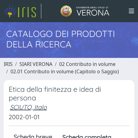
CATALOGO DEI PRODOTTI
DELLA RICERCA
IRIS
SIARI VERONA
02 Contributo in volume
02.01 Contributo in volume (Capitolo o Saggio)
Etica della finitezza e idea di
persona
SCIUTO, Italo
2002-01-01
Scheda breve
Scheda completa