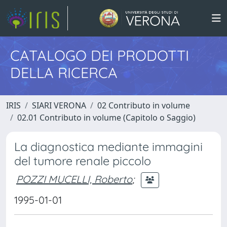
CATALOGO DEI PRODOTTI
DELLA RICERCA
IRIS
SIARI VERONA
02 Contributo in volume
02.01 Contributo in volume (Capitolo o Saggio)
La diagnostica mediante immagini
del tumore renale piccolo
POZZI MUCELLI, Roberto
;
1995-01-01