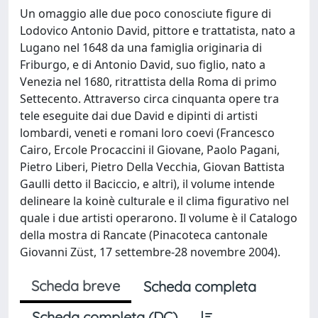
Un omaggio alle due poco conosciute figure di
Lodovico Antonio David, pittore e trattatista, nato a
Lugano nel 1648 da una famiglia originaria di
Friburgo, e di Antonio David, suo figlio, nato a
Venezia nel 1680, ritrattista della Roma di primo
Settecento. Attraverso circa cinquanta opere tra
tele eseguite dai due David e dipinti di artisti
lombardi, veneti e romani loro coevi (Francesco
Cairo, Ercole Procaccini il Giovane, Paolo Pagani,
Pietro Liberi, Pietro Della Vecchia, Giovan Battista
Gaulli detto il Baciccio, e altri), il volume intende
delineare la koinè culturale e il clima figurativo nel
quale i due artisti operarono. Il volume è il Catalogo
della mostra di Rancate (Pinacoteca cantonale
Giovanni Züst, 17 settembre-28 novembre 2004).
Scheda breve
Scheda completa
Scheda completa (DC)