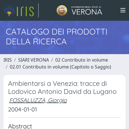
CATALOGO DEI PRODOTTI
DELLA RICERCA
IRIS
SIARI VERONA
02 Contributo in volume
02.01 Contributo in volume (Capitolo o Saggio)
Ambientarsi a Venezia: tracce di
Lodovico Antonio David da Lugano
FOSSALUZZA, Giorgio
2004-01-01
Abstract