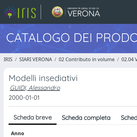
CATALOGO DEI PRODO
IRIS
SIARI VERONA
02 Contributo in volume
02.04 
Modelli insediativi
GUIDI, Alessandro
2000-01-01
Scheda breve
Scheda completa
Sched
Anno