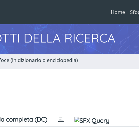
Home
Sfo
TTI DELLA RICERCA
Voce (in dizionario o enciclopedia)
a completa (DC)