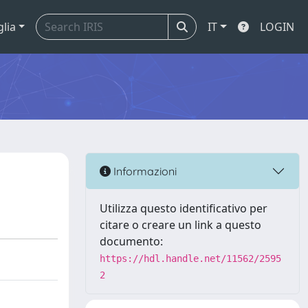
glia
IT
LOGIN
Informazioni
Utilizza questo identificativo per
citare o creare un link a questo
documento:
https://hdl.handle.net/11562/2595
2