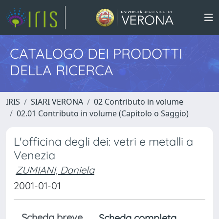
CATALOGO DEI PRODOTTI
DELLA RICERCA
IRIS
SIARI VERONA
02 Contributo in volume
02.01 Contributo in volume (Capitolo o Saggio)
L'officina degli dei: vetri e metalli a
Venezia
ZUMIANI, Daniela
2001-01-01
Scheda breve
Scheda completa